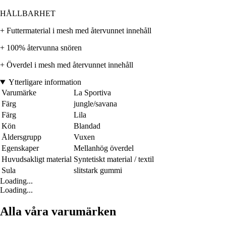
HÅLLBARHET
+ Futtermaterial i mesh med återvunnet innehåll
+ 100% återvunna snören
+ Överdel i mesh med återvunnet innehåll
Ytterligare information
Varumärke
La Sportiva
Färg
jungle/savana
Färg
Lila
Kön
Blandad
Åldersgrupp
Vuxen
Egenskaper
Mellanhög överdel
Huvudsakligt material
Syntetiskt material / textil
Sula
slitstark gummi
Loading...
Loading...
Alla våra varumärken