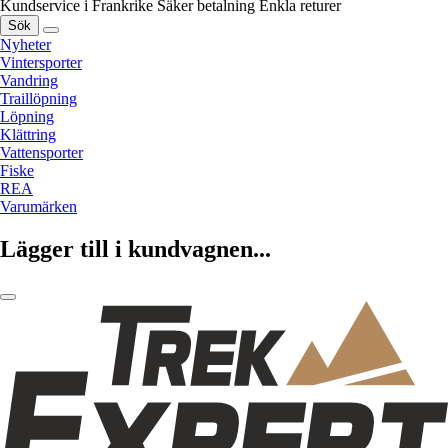
Kundservice i Frankrike
Säker betalning
Enkla returer
Sök
Nyheter
Vintersporter
Vandring
Traillöpning
Löpning
Klättring
Vattensporter
Fiske
REA
Varumärken
Lägger till i kundvagnen...