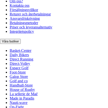
Om oss?
Kontakta oss
Försäljningsvillkor
Returer och återbetalningar
Ansvarsfriskrivning
Betalningsmetoder
Priser och leveransalternativ
Integritetspolicy
Våra butiker
Basket-Center
Daily Bikers
Direct Running
Direct-Volley
Espace Golf
Foot-Store
Galop Store
Golf and co
Handball-Store
House of Rugby
La sellerie de Maé
Made in Paradis
Nauti-wave
On-Fight