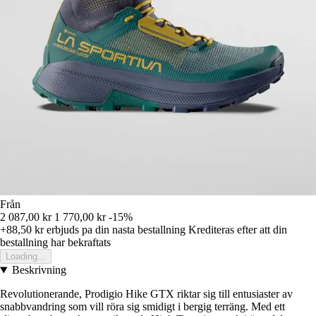
Från
2 087,00 kr
1 770,00 kr
-15%
+88,50 kr
erbjuds pa din nasta bestallning
Krediteras efter att din
bestallning har bekraftats
Loading...
Beskrivning
Revolutionerande, Prodigio Hike GTX riktar sig till entusiaster av
snabbvandring som vill röra sig smidigt i bergig terräng. Med ett