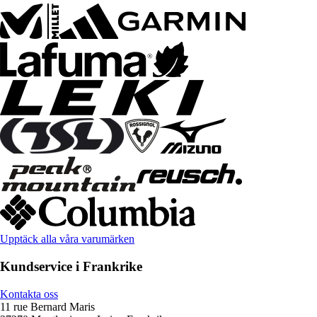
Upptäck alla våra varumärken
Kundservice i Frankrike
Kontakta oss
11 rue Bernard Maris