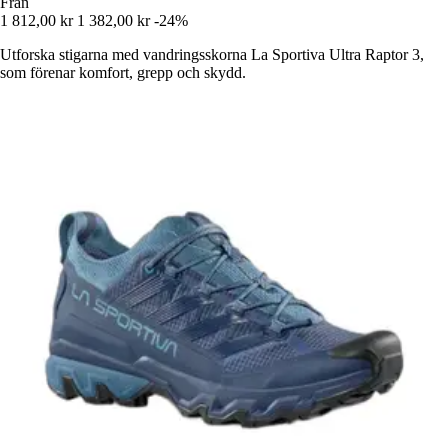
Från
1 812,00 kr
1 382,00 kr
-24%
Utforska stigarna med vandringsskorna La Sportiva Ultra Raptor 3,
som förenar komfort, grepp och skydd.