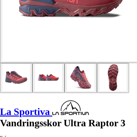
La Sportiva
Vandringsskor Ultra Raptor 3