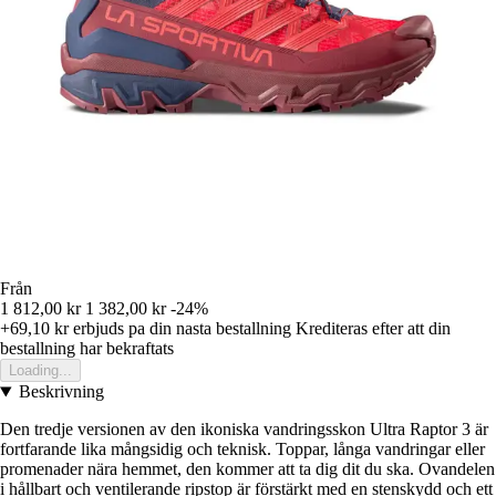
Från
1 812,00 kr
1 382,00 kr
-24%
+69,10 kr
erbjuds pa din nasta bestallning
Krediteras efter att din
bestallning har bekraftats
Loading...
Beskrivning
Den tredje versionen av den ikoniska vandringsskon Ultra Raptor 3 är
fortfarande lika mångsidig och teknisk. Toppar, långa vandringar eller
promenader nära hemmet, den kommer att ta dig dit du ska. Ovandelen
i hållbart och ventilerande ripstop är förstärkt med en stenskydd och ett