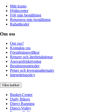
Mitt konto
Hjälpcenter
Följ min beställning
Returnera min beställning
Rabattkoder
Om oss
Om oss?
Kontakta oss
Försäljningsvillkor
Returer och återbetalningar
Ansvarsfriskrivning
Betalningsmetoder
Priser och leveransalternativ
Integritetspolicy
Våra butiker
Basket-Center
Daily Bikers
Direct Running
Direct-Volley