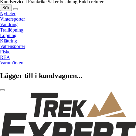
Kundservice i Frankrike
Säker betalning
Enkla returer
Sök
Nyheter
Vintersporter
Vandring
Traillöpning
Löpning
Klättring
Vattensporter
Fiske
REA
Varumärken
Lägger till i kundvagnen...