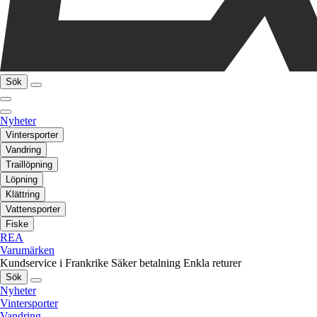
Sök
Nyheter
Vintersporter
Vandring
Traillöpning
Löpning
Klättring
Vattensporter
Fiske
REA
Varumärken
Kundservice i Frankrike
Säker betalning
Enkla returer
Sök
Nyheter
Vintersporter
Vandring