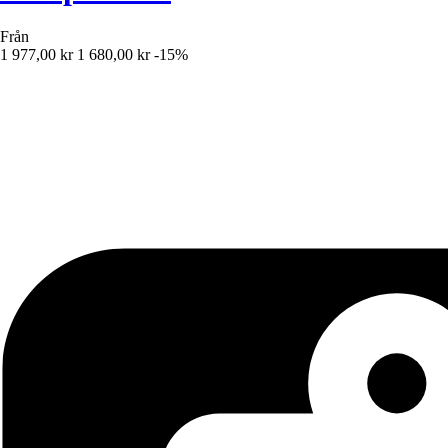
Från
1 977,00 kr
1 680,00 kr
-15%