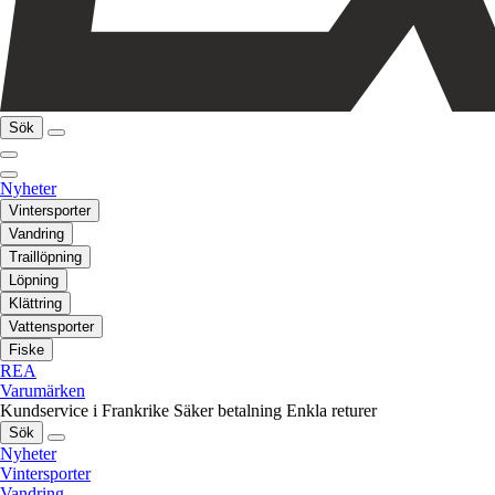
Sök
Nyheter
Vintersporter
Vandring
Traillöpning
Löpning
Klättring
Vattensporter
Fiske
REA
Varumärken
Kundservice i Frankrike
Säker betalning
Enkla returer
Sök
Nyheter
Vintersporter
Vandring