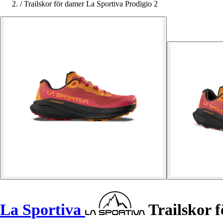
/
Trailskor för damer La Sportiva Prodigio 2
La Sportiva
Trailskor f