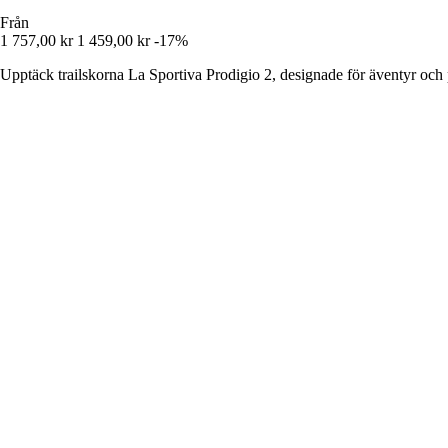
Från
1 757,00 kr
1 459,00 kr
-17%
Upptäck trailskorna La Sportiva Prodigio 2, designade för äventyr och p