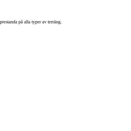
restanda på alla typer av terräng.