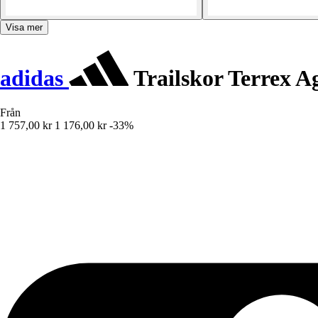
Visa mer
adidas
Trailskor Terrex A
Från
1 757,00 kr
1 176,00 kr
-33%