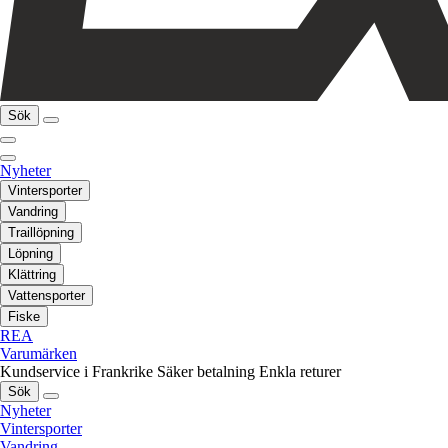
Sök
Nyheter
Vintersporter
Vandring
Traillöpning
Löpning
Klättring
Vattensporter
Fiske
REA
Varumärken
Kundservice i Frankrike
Säker betalning
Enkla returer
Sök
Nyheter
Vintersporter
Vandring