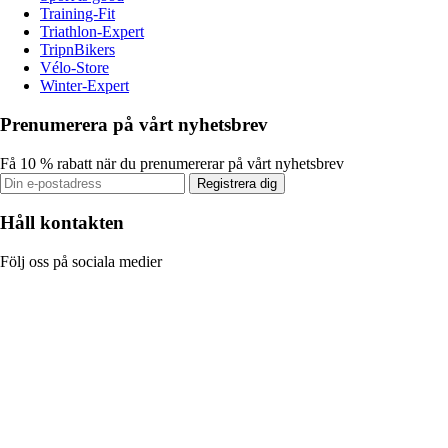
Training-Fit
Triathlon-Expert
TripnBikers
Vélo-Store
Winter-Expert
Prenumerera på vårt nyhetsbrev
Få 10 % rabatt när du prenumererar på vårt nyhetsbrev
Registrera dig
Håll kontakten
Följ oss på sociala medier