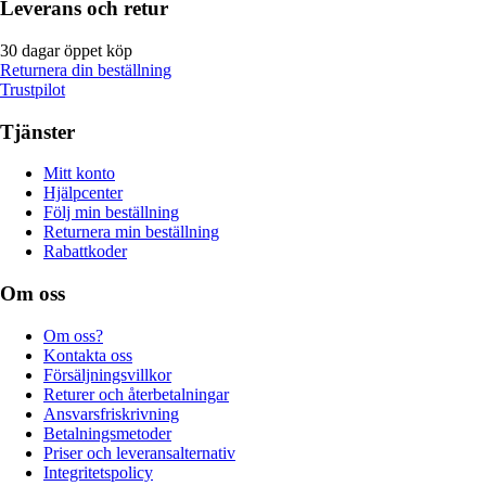
Leverans och retur
30 dagar öppet köp
Returnera din beställning
Trustpilot
Tjänster
Mitt konto
Hjälpcenter
Följ min beställning
Returnera min beställning
Rabattkoder
Om oss
Om oss?
Kontakta oss
Försäljningsvillkor
Returer och återbetalningar
Ansvarsfriskrivning
Betalningsmetoder
Priser och leveransalternativ
Integritetspolicy