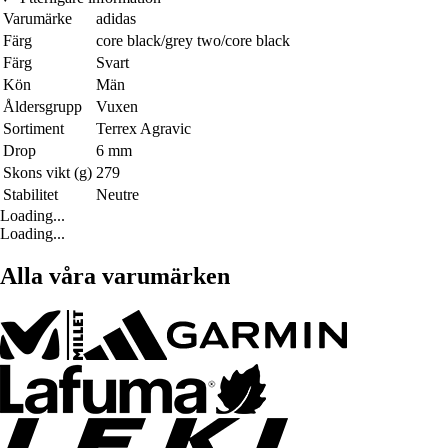
Varumärke
adidas
Färg
core black/grey two/core black
Färg
Svart
Kön
Män
Åldersgrupp
Vuxen
Sortiment
Terrex Agravic
Drop
6 mm
Skons vikt (g)
279
Stabilitet
Neutre
Loading...
Loading...
Alla våra varumärken