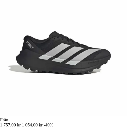
Från
1 757,00 kr
1 054,00 kr
-40%