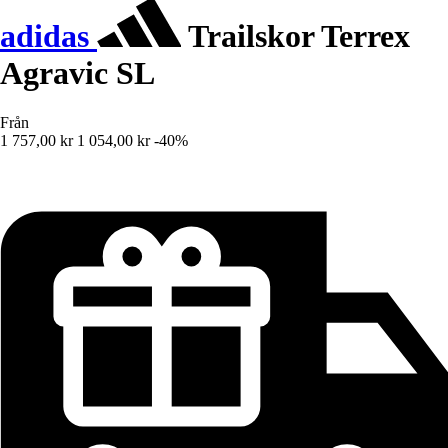
adidas
Trailskor Terrex
Agravic SL
Från
1 757,00 kr
1 054,00 kr
-40%