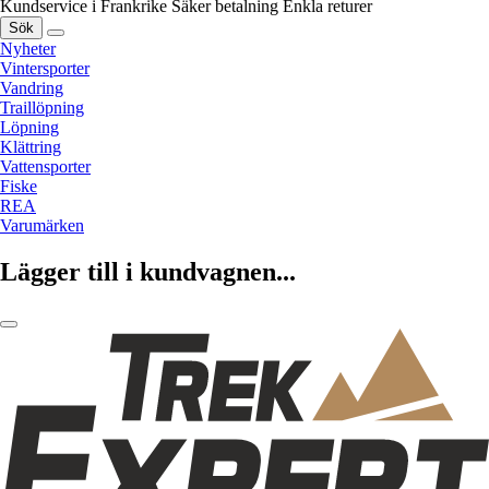
Kundservice i Frankrike
Säker betalning
Enkla returer
Sök
Nyheter
Vintersporter
Vandring
Traillöpning
Löpning
Klättring
Vattensporter
Fiske
REA
Varumärken
Lägger till i kundvagnen...