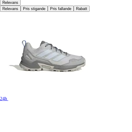
Relevans
Relevans
Pris stigande
Pris fallande
Rabatt
24h