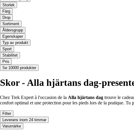
Storlek
Färg
Drop
Sortiment
Åldersgrupp
Egenskaper
Typ av produkt
Sport
Stabilitet
Pris
Se 10000 produkter
Skor - Alla hjärtans dag-present
Chez Trek Expert à l'occasion de la
Alla hjärtans dag
trouve le cadeau
confort optimal et une protection pour les pieds lors de la pratique. Tu 
Filter
Leverans inom 24 timmar
Varumärke