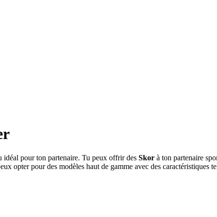
er
 idéal pour ton partenaire. Tu peux offrir des
Skor
à ton partenaire spo
peux opter pour des modèles haut de gamme avec des caractéristiques telle