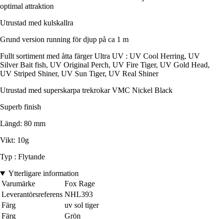
optimal attraktion
Utrustad med kulskallra
Grund version running för djup på ca 1 m
Fullt sortiment med åtta färger Ultra UV : UV Cool Herring, UV
Silver Bait fish, UV Original Perch, UV Fire Tiger, UV Gold Head,
UV Striped Shiner, UV Sun Tiger, UV Real Shiner
Utrustad med superskarpa trekrokar VMC Nickel Black
Superb finish
Längd: 80 mm
Vikt: 10g
Typ : Flytande
Ytterligare information
Varumärke
Fox Rage
Leverantörsreferens
NHL393
Färg
uv sol tiger
Färg
Grön