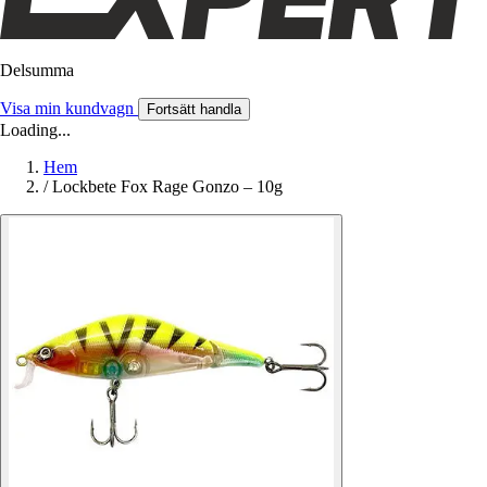
Delsumma
Visa min kundvagn
Fortsätt handla
Loading...
Hem
/
Lockbete Fox Rage Gonzo – 10g