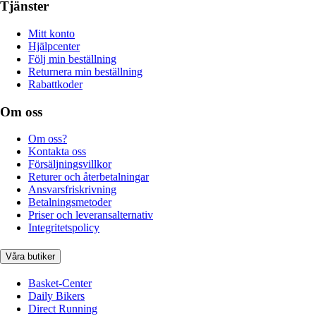
Tjänster
Mitt konto
Hjälpcenter
Följ min beställning
Returnera min beställning
Rabattkoder
Om oss
Om oss?
Kontakta oss
Försäljningsvillkor
Returer och återbetalningar
Ansvarsfriskrivning
Betalningsmetoder
Priser och leveransalternativ
Integritetspolicy
Våra butiker
Basket-Center
Daily Bikers
Direct Running