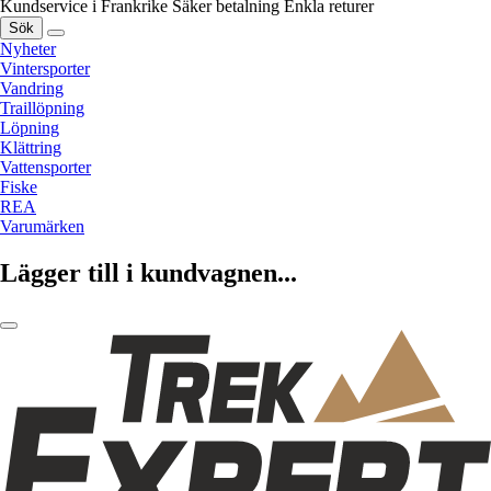
Kundservice i Frankrike
Säker betalning
Enkla returer
Sök
Nyheter
Vintersporter
Vandring
Traillöpning
Löpning
Klättring
Vattensporter
Fiske
REA
Varumärken
Lägger till i kundvagnen...