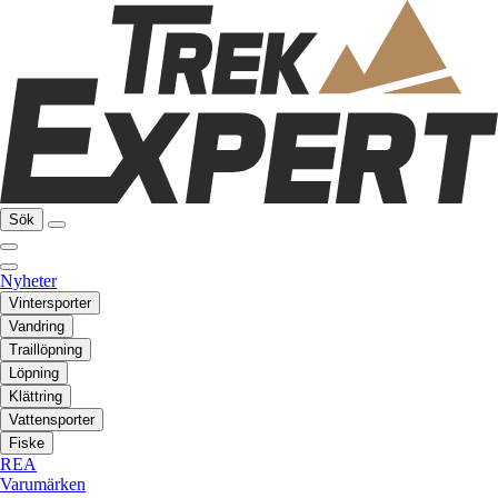
Sök
Nyheter
Vintersporter
Vandring
Traillöpning
Löpning
Klättring
Vattensporter
Fiske
REA
Varumärken