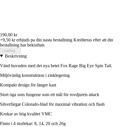
190,00 kr
+9,50 kr
erbjuds pa din nasta bestallning
Krediteras efter att din
bestallning har bekraftats
Loading...
Beskrivning
Vänd huvuden med det nya betet Fox Rage Big Eye Spin Tail.
Miljövänlig konstruktion i zinklegering
Kompakt design för längre kast
Stort öga som fungerar som ett mål för rovdjurets attack
Silverfärgat Colorado-blad för maximal vibration och flash
Krokar av hög kvalitet VMC
Finns i 4 storlekar: 8, 14, 20 och 26g