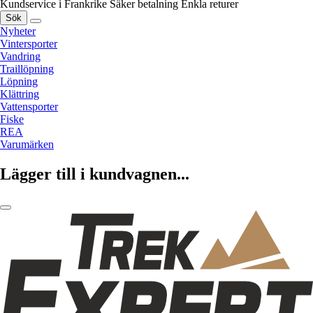
Kundservice i Frankrike
Säker betalning
Enkla returer
Sök
Nyheter
Vintersporter
Vandring
Traillöpning
Löpning
Klättring
Vattensporter
Fiske
REA
Varumärken
Lägger till i kundvagnen...