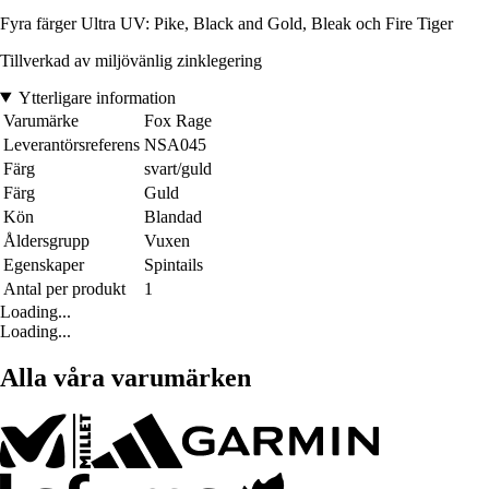
Fyra färger Ultra UV: Pike, Black and Gold, Bleak och Fire Tiger
Tillverkad av miljövänlig zinklegering
Ytterligare information
Varumärke
Fox Rage
Leverantörsreferens
NSA045
Färg
svart/guld
Färg
Guld
Kön
Blandad
Åldersgrupp
Vuxen
Egenskaper
Spintails
Antal per produkt
1
Loading...
Loading...
Alla våra varumärken