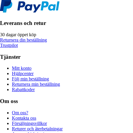
Leverans och retur
30 dagar öppet köp
Returnera din beställning
Trustpilot
Tjänster
Mitt konto
Hjälpcenter
Följ min beställning
Returnera min beställning
Rabattkoder
Om oss
Om oss?
Kontakta oss
Försäljningsvillkor
Returer och återbetalningar