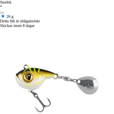
Storlek
*
26 g
Detta fält är obligatoriskt
Skickas inom 8 dagar